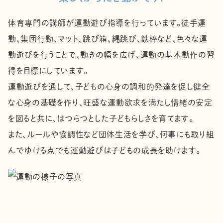
体育専門の講師が運動遊び指導を行っています。徒手運
動、集団行動、マット、跳び箱、縄跳び、鉄棒など、色々な運
動遊びを行うことで、動きの幅を広げ、運動の基本動作の習
得を目標にしています。
運動遊びを通して、子どもの心身の調和的発達を促し健全
な心身の基礎を作り、旺盛な運動欲求を満たし情緒の安定
を図ると共に、はつらつとした子どもらしさを育てます。
また、ルールや協調性など団体生活を学び、何事にも取り組
んでゆける点でも運動遊びは子どもの成長を助けます。