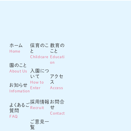
ホーム
保育のこ
教育の
と
こと
Home
Childcare
Educati
on
園のこと
入園につ
About Us
いて
アクセ
ス
How to
お知らせ
Enter
Access
Infomation
採用情報
お問合
よくあるご
せ
Recruit
質問
Contact
FAQ
ご意見一
覧