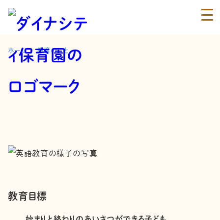
ホーム
教育のこと
教育目標
始まりと終わりのあいさつができる子ども